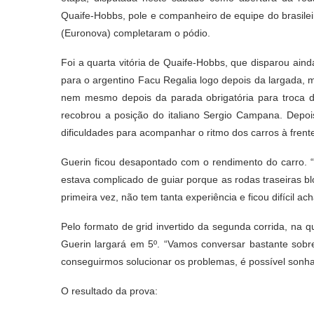
Quaife-Hobbs, pole e companheiro de equipe do brasileir
(Euronova) completaram o pódio.
Foi a quarta vitória de Quaife-Hobbs, que disparou ain
para o argentino Facu Regalia logo depois da largada,
nem mesmo depois da parada obrigatória para troca d
recobrou a posição do italiano Sergio Campana. Depo
dificuldades para acompanhar o ritmo dos carros à frent
Guerin ficou desapontado com o rendimento do carro. “
estava complicado de guiar porque as rodas traseiras b
primeira vez, não tem tanta experiência e ficou difícil ach
Pelo formato de grid invertido da segunda corrida, na q
Guerin largará em 5º. “Vamos conversar bastante sobr
conseguirmos solucionar os problemas, é possível sonha
O resultado da prova: