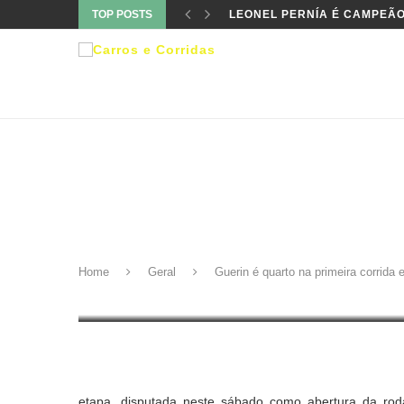
TOP POSTS
LEONEL PERNÍA É CAMPEÃO
Geral
GUERIN É QUARTO NA PRI
Home
Geral
Guerin é quarto na primeira corrida 
2 de junho de 2012
etapa, disputada neste sábado como abertura da rodad