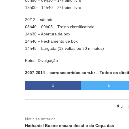
08h50 – 09h30 – 1º treino livre
13h00 – 14h40 – 2º treino livre
20/12 – sábado
08h40 – 09h05 – Treino classificatório
14h30 – Abertura de box
14h40 – Fechamento de box
14h45 – Largada (12 voltas ou 30 minutos)
Fotos: Divulgação
2007-2014 – carrosecorridas.com.br – Todos os direi
0
Notícias Anterior
Nathaniel Bueno encara desafio da Copa das