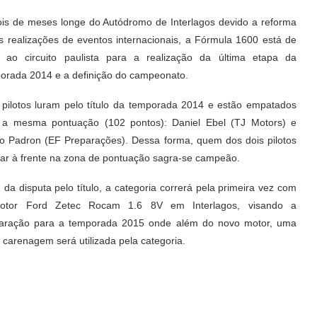
is de meses longe do Autódromo de Interlagos devido a reforma
s realizações de eventos internacionais, a Fórmula 1600 está de
a ao circuito paulista para a realização da última etapa da
orada 2014 e a definição do campeonato.
 pilotos luram pelo título da temporada 2014 e estão empatados
a mesma pontuação (102 pontos): Daniel Ebel (TJ Motors) e
io Padron (EF Preparações). Dessa forma, quem dos dois pilotos
ar à frente na zona de pontuação sagra-se campeão.
 da disputa pelo título, a categoria correrá pela primeira vez com
otor Ford Zetec Rocam 1.6 8V em Interlagos, visando a
aração para a temporada 2015 onde além do novo motor, uma
 carenagem será utilizada pela categoria.