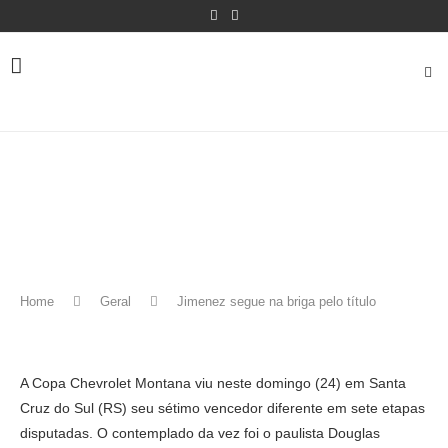
Home
Geral
Jimenez segue na briga pelo título
A Copa Chevrolet Montana viu neste domingo (24) em Santa
Cruz do Sul (RS) seu sétimo vencedor diferente em sete etapas
disputadas. O contemplado da vez foi o paulista Douglas