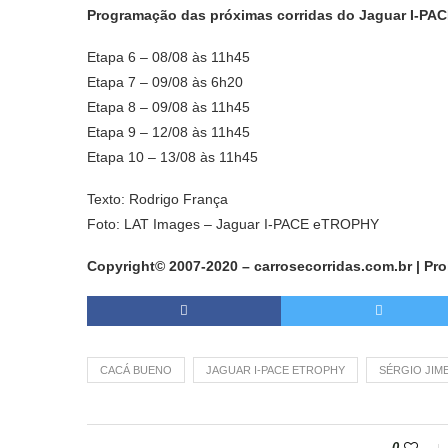
Programação das próximas corridas do Jaguar I-PA
Etapa 6 – 08/08 às 11h45
Etapa 7 – 09/08 às 6h20
Etapa 8 – 09/08 às 11h45
Etapa 9 – 12/08 às 11h45
Etapa 10 – 13/08 às 11h45
Texto: Rodrigo França
Foto: LAT Images – Jaguar I-PACE eTROPHY
Copyright© 2007-2020 – carrosecorridas.com.br | Pr
CACÁ BUENO
JAGUAR I-PACE ETROPHY
SÉRGIO JIM
0