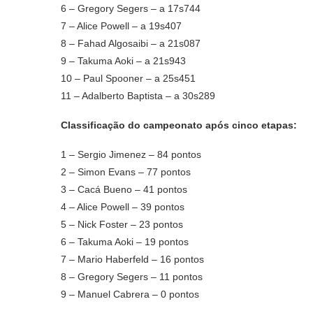
6 – Gregory Segers – a 17s744
7 – Alice Powell – a 19s407
8 – Fahad Algosaibi – a 21s087
9 – Takuma Aoki – a 21s943
10 – Paul Spooner – a 25s451
11 – Adalberto Baptista – a 30s289
Classificação do campeonato após cinco etapas:
1 – Sergio Jimenez – 84 pontos
2 – Simon Evans – 77 pontos
3 – Cacá Bueno – 41 pontos
4 – Alice Powell – 39 pontos
5 – Nick Foster – 23 pontos
6 – Takuma Aoki – 19 pontos
7 – Mario Haberfeld – 16 pontos
8 – Gregory Segers – 11 pontos
9 – Manuel Cabrera – 0 pontos