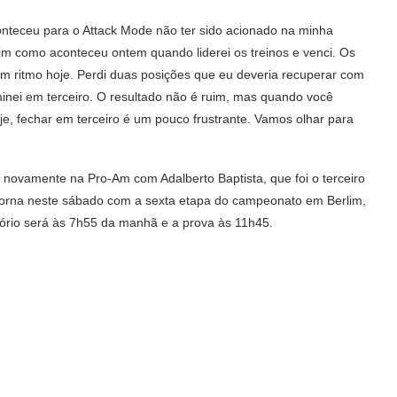
onteceu para o Attack Mode não ter sido acionado na minha
ssim como aconteceu ontem quando liderei os treinos e venci. Os
m ritmo hoje. Perdi duas posições que eu deveria recuperar com
inei em terceiro. O resultado não é ruim, mas quando você
e, fechar em terceiro é um pouco frustrante. Vamos olhar para
 novamente na Pro-Am com Adalberto Baptista, que foi o terceiro
orna neste sábado com a sexta etapa do campeonato em Berlim,
catório será às 7h55 da manhã e a prova às 11h45.