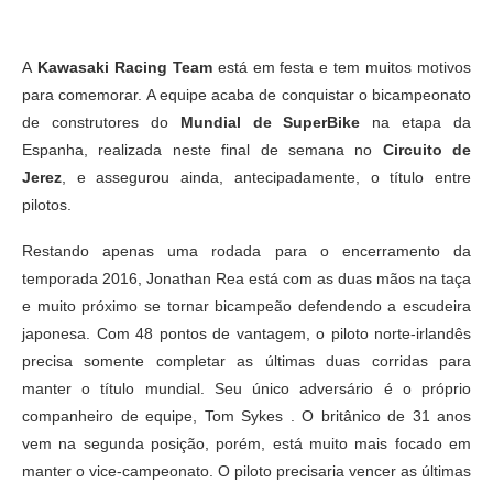
A
Kawasaki Racing Team
está em festa e tem muitos motivos
para comemorar. A equipe acaba de conquistar o bicampeonato
de construtores do
Mundial de SuperBike
na etapa da
Espanha, realizada neste final de semana no
Circuito de
Jerez
, e assegurou ainda, antecipadamente, o título entre
pilotos.
Restando apenas uma rodada para o encerramento da
temporada 2016, Jonathan Rea está com as duas mãos na taça
e muito próximo se tornar bicampeão defendendo a escudeira
japonesa. Com 48 pontos de vantagem, o piloto norte-irlandês
precisa somente completar as últimas duas corridas para
manter o título mundial. Seu único adversário é o próprio
companheiro de equipe, Tom Sykes . O britânico de 31 anos
vem na segunda posição, porém, está muito mais focado em
manter o vice-campeonato. O piloto precisaria vencer as últimas