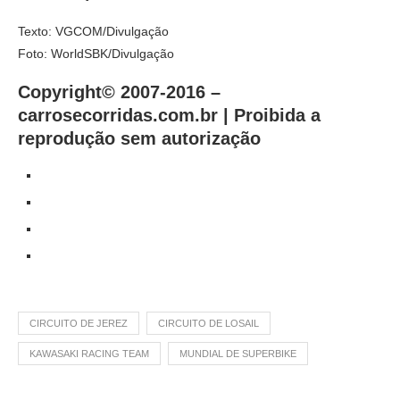
Texto: VGCOM/Divulgação
Foto: WorldSBK/Divulgação
Copyright© 2007-2016 –
carrosecorridas.com.br |
Proibida a
reprodução sem autorização
CIRCUITO DE JEREZ
CIRCUITO DE LOSAIL
KAWASAKI RACING TEAM
MUNDIAL DE SUPERBIKE