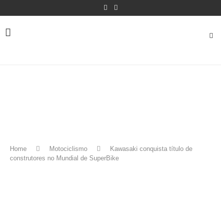
Home
Motociclismo
Kawasaki conquista título de
construtores no Mundial de SuperBike