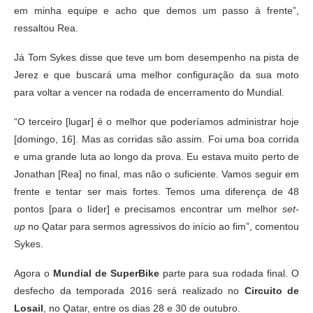
em minha equipe e acho que demos um passo à frente”,
ressaltou Rea.
Já Tom Sykes disse que teve um bom desempenho na pista de
Jerez e que buscará uma melhor configuração da sua moto
para voltar a vencer na rodada de encerramento do Mundial.
“O terceiro [lugar] é o melhor que poderíamos administrar hoje
[domingo, 16]. Mas as corridas são assim. Foi uma boa corrida
e uma grande luta ao longo da prova. Eu estava muito perto de
Jonathan [Rea] no final, mas não o suficiente. Vamos seguir em
frente e tentar ser mais fortes. Temos uma diferença de 48
pontos [para o líder] e precisamos encontrar um melhor
set-
up
no Qatar para sermos agressivos do início ao fim”, comentou
Sykes.
Agora o
Mundial de SuperBike
parte para sua rodada final. O
desfecho da temporada 2016 será realizado no
Circuito de
Losail
, no Qatar, entre os dias 28 e 30 de outubro.