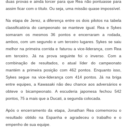
duas provas e ainda torcer para que Rea não pontuasse para
assim ficar com o título. Ou seja, uma missão quase impossível.
Na etapa de Jerez, a diferença entre os dois pilotos na tabela
classificatória do campeonato se manteve igual. Rea e Sykes
somaram os mesmos 36 pontos e encerraram a rodada,
ambos, com um segundo e um terceiro lugares. Sykes se saiu
melhor na primeira corrida e faturou a vice-liderança, com Rea
em terceiro. Já na prova seguinte foi o inverso. Com a
combinação de resultados, o atual líder do campeonato
mantém a primeira posição com 462 pontos. Enquanto isso,
Sykes segue na vice-liderança com 414 pontos. Já na briga
entre equipes, a Kawasaki não deu chance aos adversários e
obteve o bicampeonato. A escuderia japonesa fechou 542
pontos, 75 a mais que a Ducati, a segunda colocada.
Após o encerramento da etapa, Jonathan Rea comemorou o
resultado obtido na Espanha e agradeceu o trabalho e o
empenho de sua equipe.