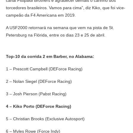
canal Fittipaldi Brothers e agradecer demais o carinho dos
torcedores brasileiros. Vamos para cima”, diz Kiko, que foi vice-
campeão da F4 Americana em 2019.
A USF2000 retornará na semana que vem na pista de St.
Petersburg na Flórida, entre os dias 23 e 25 de abril.
Top-10 da corrida 2 em Barber, no Alabama:
1 – Prescott Campbell (DEForce Racing)
2 – Nolan Siegel (DEForce Racing)
3 – Josh Pierson (Pabst Racing)
4 – Kiko Porto (DEForce Racing)
5 – Christian Brooks (Exclusive Autosport)
6 – Myles Rowe (Force Indy)