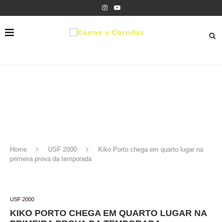
Home
USF 2000
Kiko Porto chega em quarto lugar na
primeira prova da temporada
USF 2000
KIKO PORTO CHEGA EM QUARTO LUGAR NA