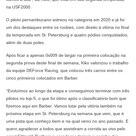
na USF2000.
O piloto pernambucano estreou na categoria em 2020 e já foi
um dos destaques entre os rookies, com direito à vitória no final
da temporada em St. Petersburg e quatro pódios conquistados,
além de duas poles.
Após ficar a apenas 0s009 de largar na primeira colocação na
segunda prova deste final de semana, Kiko valorizou o trabalho
da equipe DEForce Racing, que colocou três carros entre os
cinco primeiros colocados em Barber.
“Evoluímos ao longo da etapa e conseguimos terminar com três
pilotos no top-5, o que foi ótimo após o classificatório bom que
fizemos aqui em Barber. Vamos lutar pela vitória também na
próxima etapa em St. Petersburg na semana que vem, que é
uma pista que conheço bem e na qual venci no ano passado. E
quero agradecer a todos que assistiram a corrida ao vivo pelo