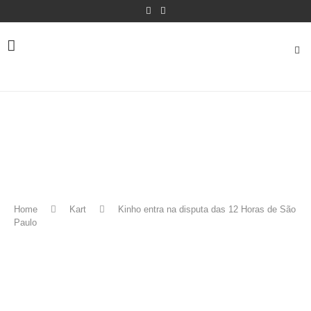
Home
Kart
Kinho entra na disputa das 12 Horas de São
Paulo