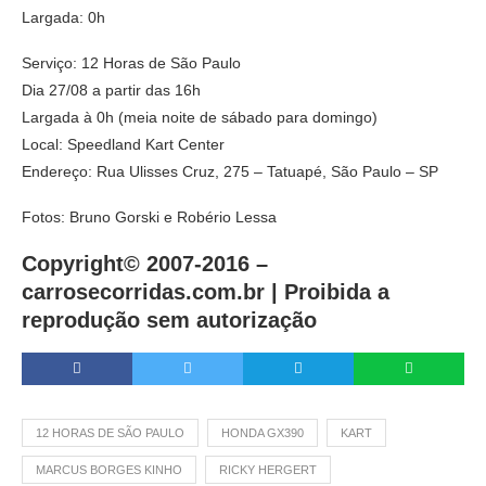
Largada: 0h
Serviço: 12 Horas de São Paulo
Dia 27/08 a partir das 16h
Largada à 0h (meia noite de sábado para domingo)
Local: Speedland Kart Center
Endereço: Rua Ulisses Cruz, 275 – Tatuapé, São Paulo – SP
Fotos: Bruno Gorski e Robério Lessa
Copyright© 2007-2016 –
carrosecorridas.com.br |
Proibida a
reprodução sem autorização
12 HORAS DE SÃO PAULO
HONDA GX390
KART
MARCUS BORGES KINHO
RICKY HERGERT