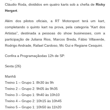
Cláudio Roda, divididos em quatro karts sob a chefia de
Ricky
Hergert
.
Além dos pilotos oficiais, a RT Motorsport terá um kart,
completando o quinto kart na prova, pela categoria “Kart dos
Artistas”, destinada a pessoas do show businesses, com a
participação de Juliana Rios, Marcos Breda, Fábio Villaverde,
Rodrigo Andrade, Rafael Cardoso, Mc Gui e Regiane Cesquini.
Confira a Programaçãodas 12h de SP:
Sexta (26)
Manhã
Treino 1 – Grupo 1: 8h30 às 9h
Treino 2 – Grupo 2: 9h05 às 9h35
Treino 3 – Grupo 1: 9h40 às 10h10
Treino 4 – Grupo 2: 10h15 às 10h45
Treino 5 – Grupo 1: 10h50 às 11h20