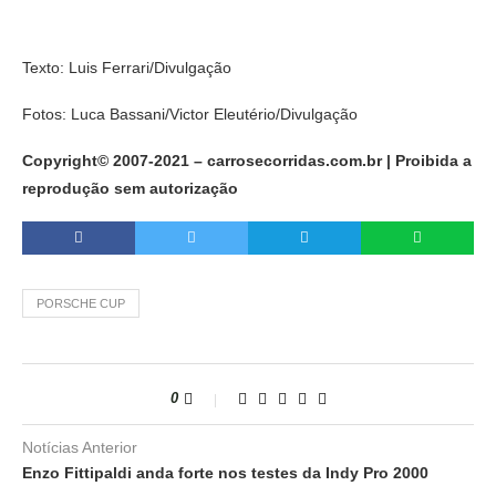
Texto: Luis Ferrari/Divulgação
Fotos: Luca Bassani/Victor Eleutério/Divulgação
Copyright© 2007-2021 – carrosecorridas.com.br | Proibida a
reprodução sem autorização
PORSCHE CUP
0
Notícias Anterior
Enzo Fittipaldi anda forte nos testes da Indy Pro 2000