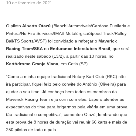
10 de fevereiro de 2021
O piloto
Alberto Otazú
(Bianchi Automóveis/Cardoso Funilaria e
Pintura/No Fire Services/IMAB Metalúrgica/Speed Truck/Rolley
Ball/TS Sports/AVSP) foi convidado a reforçar o
Maverick
Racing Team/SKA
no
Endurance Interclubes Brasil
, que será
realizado neste sábado (13/2), a partir das 10 horas, no
Kartódromo Granja Viana
, em Cotia (SP).
“Como a minha equipe tradicional Rotary Kart Club (RKC) não
irá participar, fiquei feliz pelo convite do Antônio (Oliveira) para
ajudar o seu time. Já conheço bem todos os membros da
Maverick Racing Team e já corri com eles. Espero atender às
expectativas do time para brigarmos pela vitória em uma prova
tão tradicional e competitiva”, comentou Otazú, lembrando que
esta prova de 8 horas de duração vai reunir 66 karts e mais de
250 pilotos de todo o país.