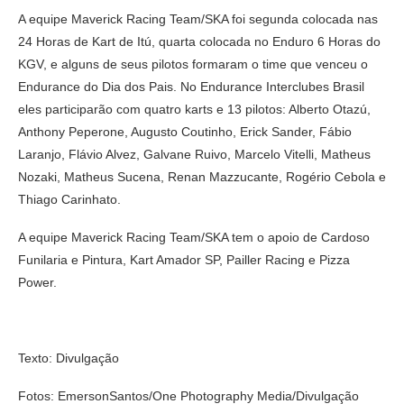
A equipe Maverick Racing Team/SKA foi segunda colocada nas
24 Horas de Kart de Itú, quarta colocada no Enduro 6 Horas do
KGV, e alguns de seus pilotos formaram o time que venceu o
Endurance do Dia dos Pais. No Endurance Interclubes Brasil
eles participarão com quatro karts e 13 pilotos: Alberto Otazú,
Anthony Peperone, Augusto Coutinho, Erick Sander, Fábio
Laranjo, Flávio Alvez, Galvane Ruivo, Marcelo Vitelli, Matheus
Nozaki, Matheus Sucena, Renan Mazzucante, Rogério Cebola e
Thiago Carinhato.
A equipe Maverick Racing Team/SKA tem o apoio de Cardoso
Funilaria e Pintura, Kart Amador SP, Pailler Racing e Pizza
Power.
Texto: Divulgação
Fotos: EmersonSantos/One Photography Media/Divulgação