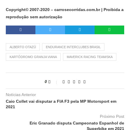
Copyright© 2007-2020 – carrosecorridas.com.br | Proibida a
reprodução sem autorização
ALBERTO OTAZÚ
ENDURANCE INTERCLUBES BRASIL
KARTÓDROMO GRANJA VIANA
MAVERICK RACING TEAM/SKA
0
Notícias Anterior
Caio Collet vai disputar a FIA F3 pela MP Motorsport em
2021
Próximo Post
Eric Granado disputa Campeonato Espanhol de
Superbike em 2021