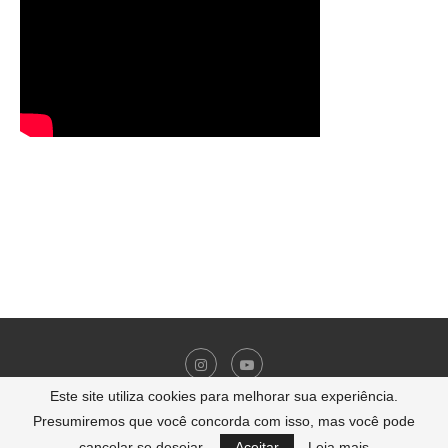
Este site utiliza cookies para melhorar sua experiência.
Presumiremos que você concorda com isso, mas você pode
2007-2024 - carrosecorridas.com.br | Todos os direitos reservados
cancelar se desejar.
Aceitar
Leia mais