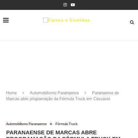
Home
Automobilismo Paranaense
Paranaense de
Marcas abre programação da Fórmula Truck em Cascavel
Automobilismo Paranaense
Fórmula Truck
PARANAENSE DE MARCAS ABRE