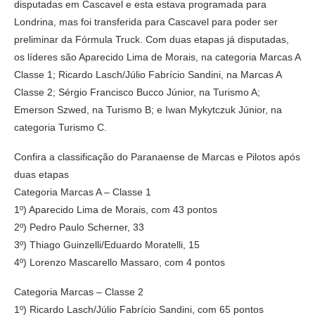
disputadas em Cascavel e esta estava programada para
Londrina, mas foi transferida para Cascavel para poder ser
preliminar da Fórmula Truck. Com duas etapas já disputadas,
os líderes são Aparecido Lima de Morais, na categoria Marcas A
Classe 1; Ricardo Lasch/Júlio Fabrício Sandini, na Marcas A
Classe 2; Sérgio Francisco Bucco Júnior, na Turismo A;
Emerson Szwed, na Turismo B; e Iwan Mykytczuk Júnior, na
categoria Turismo C.
Confira a classificação do Paranaense de Marcas e Pilotos após
duas etapas
Categoria Marcas A – Classe 1
1º) Aparecido Lima de Morais, com 43 pontos
2º) Pedro Paulo Scherner, 33
3º) Thiago Guinzelli/Eduardo Moratelli, 15
4º) Lorenzo Mascarello Massaro, com 4 pontos
Categoria Marcas – Classe 2
1º) Ricardo Lasch/Júlio Fabrício Sandini, com 65 pontos