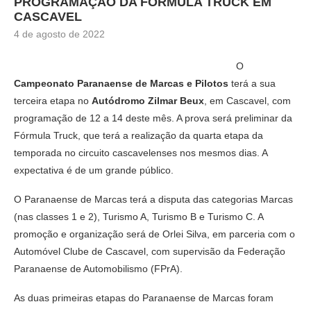
PROGRAMAÇÃO DA FÓRMULA TRUCK EM
CASCAVEL
4 de agosto de 2022
O
Campeonato Paranaense de Marcas e Pilotos
terá a sua
terceira etapa no
Autódromo Zilmar Beux
, em Cascavel, com
programação de 12 a 14 deste mês. A prova será preliminar da
Fórmula Truck, que terá a realização da quarta etapa da
temporada no circuito cascavelenses nos mesmos dias. A
expectativa é de um grande público.
O Paranaense de Marcas terá a disputa das categorias Marcas
(nas classes 1 e 2), Turismo A, Turismo B e Turismo C. A
promoção e organização será de Orlei Silva, em parceria com o
Automóvel Clube de Cascavel, com supervisão da Federação
Paranaense de Automobilismo (FPrA).
As duas primeiras etapas do Paranaense de Marcas foram