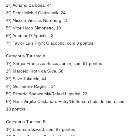
2º) Adriano Barbosa, 44
3º) Peter Michel Gottschalk, 24
4º) Alisson Vinicius Nurnberg, 18
5º) Vitor Hugo Simonetto, 18
6º) Ademar D`Agostini, 3
7º) Taylor Luis Pilyht Giacobbo, com 3 pontos
Categoria Turismo A
1º) Sérgio Francisco Bucco Júnior, com 61 pontos
2º) Marcelo Kroth da Silva, 58
3º) Stive Tokarski, 44
4º) Guilherme Ragnini, 34
5º) Ricardo Spancerski/Rafael Lupatini, 23
6º) Naor Virgilio Costanaro Petry/Gefferson Luís de Lima, com
13 pontos
Categoria Turismo B
1º) Emerson Szwed, com 87 pontos