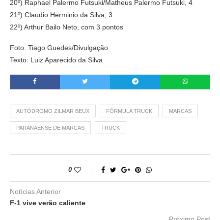
20º) Raphael Palermo Futsuki/Matheus Palermo Futsuki, 4
21º) Claudio Herminio da Silva, 3
22º) Arthur Bailo Neto, com 3 pontos
Foto: Tiago Guedes/Divulgação
Texto: Luiz Aparecido da Silva
AUTÓDROMO ZILMAR BEUX
FÓRMULA TRUCK
MARCAS
PARANAENSE DE MARCAS
TRUCK
0
Notícias Anterior
F-1 vive verão caliente
Próximo Post