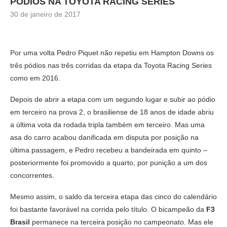
PÓDIOS NA TOYOTA RACING SERIES
30 de janeiro de 2017
Por uma volta Pedro Piquet não repetiu em Hampton Downs os
três pódios nas três corridas da etapa da Toyota Racing Series
como em 2016.
Depois de abrir a etapa com um segundo lugar e subir ao pódio
em terceiro na prova 2, o brasiliense de 18 anos de idade abriu
a última vota da rodada tripla também em terceiro. Mas uma
asa do carro acabou danificada em disputa por posição na
última passagem, e Pedro recebeu a bandeirada em quinto –
posteriormente foi promovido a quarto, por punição a um dos
concorrentes.
Mesmo assim, o saldo da terceira etapa das cinco do calendário
foi bastante favorável na corrida pelo título. O bicampeão da
F3
Brasil
permanece na terceira posição no campeonato. Mas ele