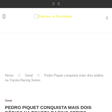
Home
Geral
Pedro Piquet conquista mais dois pódios
na Toyota Racing Series
Geral
PEDRO PIQUET CONQUISTA MAIS DOIS