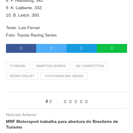
8. F. Habsburg, 342
9. K. Laliberte, 332;
10. B. Leitch, 300.
Texto: Luis Ferrari
Foto: Toyota Racing Series
F3 BRASIL
HAMPTON DOWNS
M2 COMPETITION
PEDRO PIQUET
TOYOTA RACING SERIES
0
Notícias Anterior
MRF Motorsport trabalha para abertura do Brasileiro de
Turismo