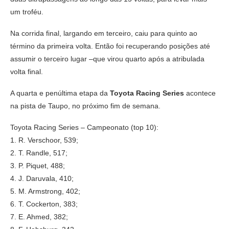
um troféu.
Na corrida final, largando em terceiro, caiu para quinto ao
término da primeira volta. Então foi recuperando posições até
assumir o terceiro lugar –que virou quarto após a atribulada
volta final.
A quarta e penúltima etapa da
Toyota Racing Series
acontece
na pista de Taupo, no próximo fim de semana.
Toyota Racing Series – Campeonato (top 10):
1. R. Verschoor, 539;
2. T. Randle, 517;
3. P. Piquet, 488;
4. J. Daruvala, 410;
5. M. Armstrong, 402;
6. T. Cockerton, 383;
7. E. Ahmed, 382;