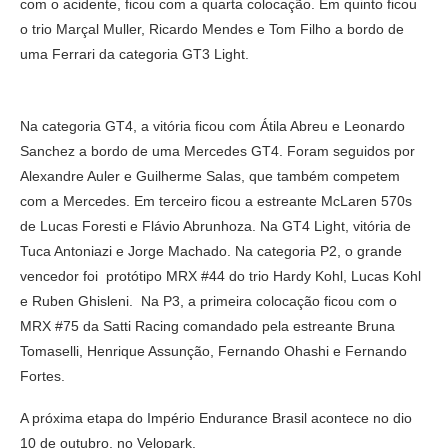
com o acidente, ficou com a quarta colocação. Em quinto ficou
o trio Marçal Muller, Ricardo Mendes e Tom Filho a bordo de
uma Ferrari da categoria GT3 Light.
Na categoria GT4, a vitória ficou com Átila Abreu e Leonardo
Sanchez a bordo de uma Mercedes GT4. Foram seguidos por
Alexandre Auler e Guilherme Salas, que também competem
com a Mercedes. Em terceiro ficou a estreante McLaren 570s
de Lucas Foresti e Flávio Abrunhoza. Na GT4 Light, vitória de
Tuca Antoniazi e Jorge Machado. Na categoria P2, o grande
vencedor foi protótipo MRX #44 do trio Hardy Kohl, Lucas Kohl
e Ruben Ghisleni. Na P3, a primeira colocação ficou com o
MRX #75 da Satti Racing comandado pela estreante Bruna
Tomaselli, Henrique Assunção, Fernando Ohashi e Fernando
Fortes.
A próxima etapa do Império Endurance Brasil acontece no dio
10 de outubro, no Velopark.