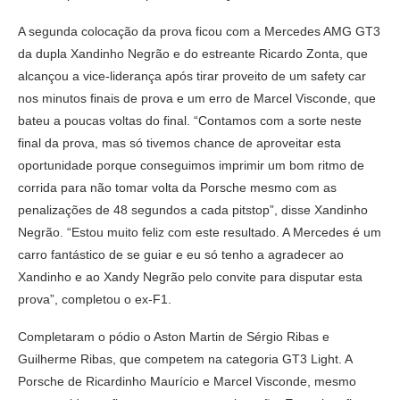
A segunda colocação da prova ficou com a Mercedes AMG GT3
da dupla Xandinho Negrão e do estreante Ricardo Zonta, que
alcançou a vice-liderança após tirar proveito de um safety car
nos minutos finais de prova e um erro de Marcel Visconde, que
bateu a poucas voltas do final. “Contamos com a sorte neste
final da prova, mas só tivemos chance de aproveitar esta
oportunidade porque conseguimos imprimir um bom ritmo de
corrida para não tomar volta da Porsche mesmo com as
penalizações de 48 segundos a cada pitstop”, disse Xandinho
Negrão. “Estou muito feliz com este resultado. A Mercedes é um
carro fantástico de se guiar e eu só tenho a agradecer ao
Xandinho e ao Xandy Negrão pelo convite para disputar esta
prova”, completou o ex-F1.
Completaram o pódio o Aston Martin de Sérgio Ribas e
Guilherme Ribas, que competem na categoria GT3 Light. A
Porsche de Ricardinho Maurício e Marcel Visconde, mesmo