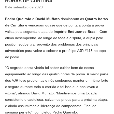
HORAS DE CURITIBA
8 de setembro de 2020
Pedro Queirolo
e
David Muffato
dominaram as
Quatro horas
de Curitiba
e venceram quase que de ponta a ponta a prova
válida pela segunda etapa do
Império Endurance Brasil
. Com
ótimo desempenho ao longo de toda a disputa, a dupla pole
position soube tirar proveito dos problemas dos principais
adversários para voltar a colocar o protótipo AJR #113 no topo
do pódio.
“O segredo desta vitória foi saber cuidar bem do nosso
equipamento ao longo das quatro horas de prova. A maior parte
dos AJR teve problemas e nós soubemos manter um ritmo forte
e seguro durante toda a corrida e foi isso que nos levou à
vitória”, afirmou David Muffato. “Mantivemos uma tocada
consistente e cautelosa, salvamos pneus para a próxima etapa,
e ainda assumimos a liderança do campeonato. Final de
semana perfeito”, completou Pedro Queirolo.