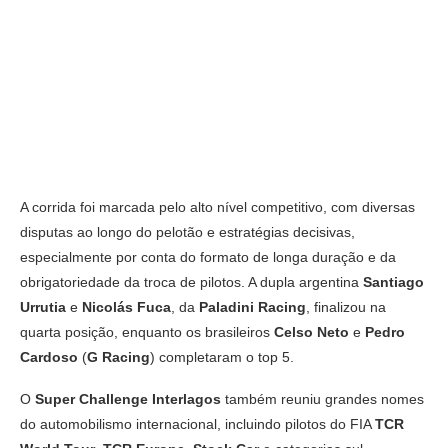
A corrida foi marcada pelo alto nível competitivo, com diversas
disputas ao longo do pelotão e estratégias decisivas,
especialmente por conta do formato de longa duração e da
obrigatoriedade da troca de pilotos. A dupla argentina
Santiago
Urrutia
e
Nicolás Fuca
, da
Paladini Racing
, finalizou na
quarta posição, enquanto os brasileiros
Celso Neto
e
Pedro
Cardoso
(
G Racing
) completaram o top 5.
O
Super Challenge Interlagos
também reuniu grandes nomes
do automobilismo internacional, incluindo pilotos do FIA
TCR