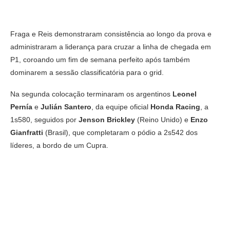
Fraga e Reis demonstraram consistência ao longo da prova e
administraram a liderança para cruzar a linha de chegada em
P1, coroando um fim de semana perfeito após também
dominarem a sessão classificatória para o grid.
Na segunda colocação terminaram os argentinos
Leonel
Pernía
e
Julián Santero
, da equipe oficial
Honda Racing
, a
1s580, seguidos por
Jenson Brickley
(Reino Unido) e
Enzo
Gianfratti
(Brasil), que completaram o pódio a 2s542 dos
líderes, a bordo de um Cupra.