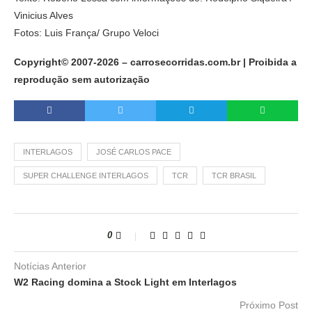
Vinicius Alves
Fotos: Luis França/ Grupo Veloci
Copyright© 2007-2026 – carrosecorridas.com.br | Proibida a
reprodução sem autorização
INTERLAGOS
JOSÉ CARLOS PACE
SUPER CHALLENGE INTERLAGOS
TCR
TCR BRASIL
0
Notícias Anterior
W2 Racing domina a Stock Light em Interlagos
Próximo Post