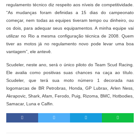
regulamento técnico diz respeito aos níveis de competitividade.
“As mudanças foram definidas a 15 dias do campeonato
começar, nem todas as equipes tiveram tempo ou dinheiro, ou
os dois, para adequar seus equipamentos. A minha equipe vai
utilizar no Rio a mesma configuração técnica de 2008. Quem
tiver as motos já no regulamento novo pode levar uma boa
vantagem”, ele antevê.
Scudeler, neste ano, será o único piloto do Team Scud Racing.
Ele avalia como positivas suas chances na caça ao título.
Scudeler, que terá sua moto número 1 decorada nas
logomarcas de BR Petrobras, Honda, GP Lubrax, Arlen Ness,
Akrapovic, Shark, Afam, Ferodo, Puig, Rizoma, BMC, Hotbodies,
Samacar, Luna e Calfin.