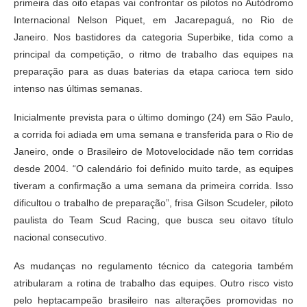
primeira das oito etapas vai confrontar os pilotos no Autódromo
Internacional Nelson Piquet, em Jacarepaguá, no Rio de
Janeiro. Nos bastidores da categoria Superbike, tida como a
principal da competição, o ritmo de trabalho das equipes na
preparação para as duas baterias da etapa carioca tem sido
intenso nas últimas semanas.
Inicialmente prevista para o último domingo (24) em São Paulo,
a corrida foi adiada em uma semana e transferida para o Rio de
Janeiro, onde o Brasileiro de Motovelocidade não tem corridas
desde 2004. “O calendário foi definido muito tarde, as equipes
tiveram a confirmação a uma semana da primeira corrida. Isso
dificultou o trabalho de preparação”, frisa Gilson Scudeler, piloto
paulista do Team Scud Racing, que busca seu oitavo título
nacional consecutivo.
As mudanças no regulamento técnico da categoria também
atribularam a rotina de trabalho das equipes. Outro risco visto
pelo heptacampeão brasileiro nas alterações promovidas no