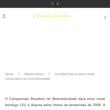
Home
Motociclismo
Scudeler busca oitavo título
consecutivo na motovelocidade
O Campeonato Brasileiro de Motovelocidade dará início neste
domingo (31) à disputa pelos títulos da temporada de 2009. A