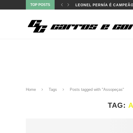
TOP POSTS
LEONEL PERNÍA É CAMPEÃO
Home
Tags
Posts tagged with "Assopeças"
TAG: