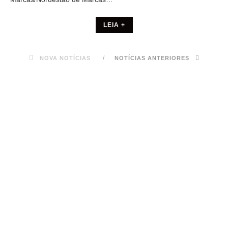
LEIA +
NOVA NOTÍCIAS
NOTÍCIAS ANTERIORES