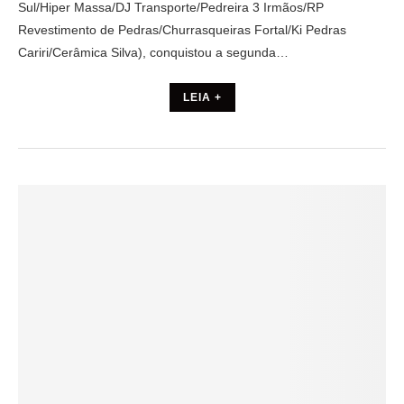
Sul/Hiper Massa/DJ Transporte/Pedreira 3 Irmãos/RP
Revestimento de Pedras/Churrasqueiras Fortal/Ki Pedras
Cariri/Cerâmica Silva), conquistou a segunda…
LEIA +