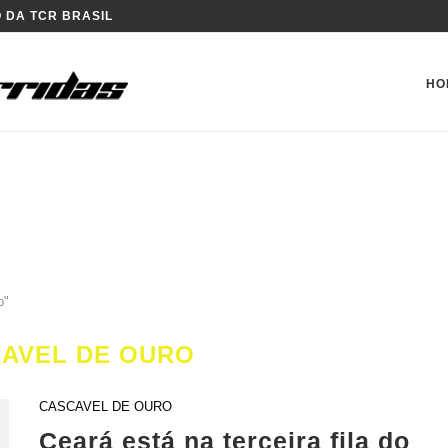
 DA TCR BRASIL
HO
o"
AVEL DE OURO
CASCAVEL DE OURO
Ceará está na terceira fila do