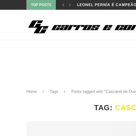
TOP POSTS
LEONEL PERNÍA É CAMPEÃO
Home
Tags
Posts tagged with "Cascavel de Our
TAG:
CASC