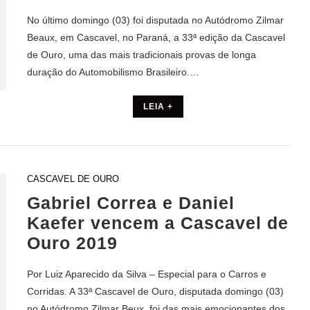
No último domingo (03) foi disputada no Autódromo Zilmar
Beaux, em Cascavel, no Paraná, a 33ª edição da Cascavel
de Ouro, uma das mais tradicionais provas de longa
duração do Automobilismo Brasileiro.…
LEIA +
CASCAVEL DE OURO
Gabriel Correa e Daniel
Kaefer vencem a Cascavel de
Ouro 2019
Por Luiz Aparecido da Silva – Especial para o Carros e
Corridas. A 33ª Cascavel de Ouro, disputada domingo (03)
no Autódromo Zilmar Beux, foi das mais emocionantes dos