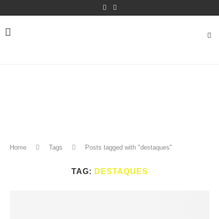
Home
Tags
Posts tagged with "destaques"
TAG:
DESTAQUES