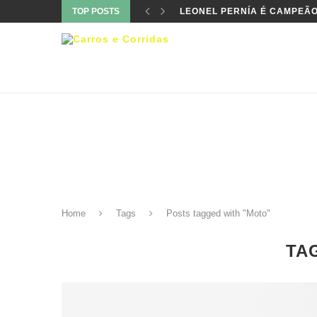
TOP POSTS
LEONEL PERNÍA É CAMPEÃO
Home
Tags
Posts tagged with "Moto"
TA