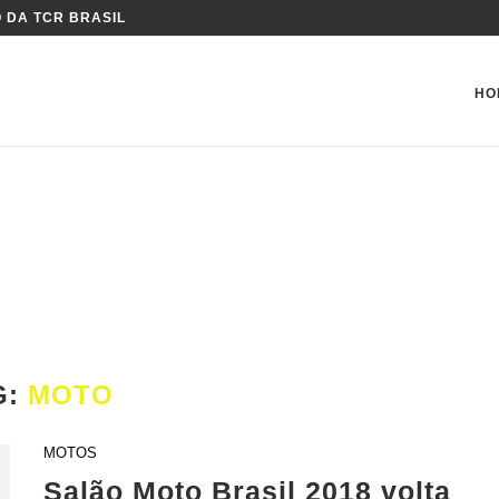
 DA TCR BRASIL
HO
G:
MOTO
MOTOS
Salão Moto Brasil 2018 volta