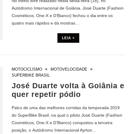
No treino livre realizado nesta sexta-feira (18), no
Autódromo Internacional de Goiânia, José Duarte (Fashion
Cosméticos, One-X e D’Bianco) fechou o dia entre os
quatro mais rápidos e dá mostras…
LEIA +
MOTOCICLISMO
MOTOVELOCIDADE
SUPERBIKE BRASIL
José Duarte volta à Goiânia e
quer repetir pódio
Palco de uma das melhores corridas da temporada 2019
do SuperBike Brasil, na qual o piloto José Duarte (Fashion
Cosméticos, One-X e D’Bianco) conquistou a terceira
posição, o Autódromo Internacional Ayrton…