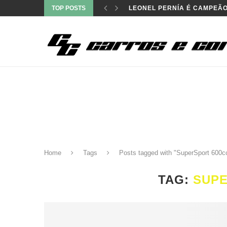
TOP POSTS
LEONEL PERNÍA É CAMPEÃO
Home
Tags
Posts tagged with "SuperSport 600c
TAG:
SUPE