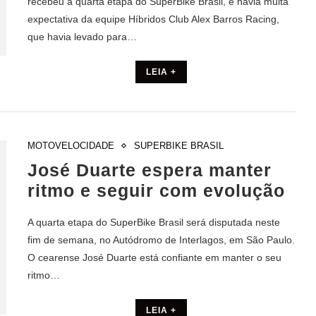
recebeu a quarta etapa do SuperBike Brasil, e havia muita
expectativa da equipe Híbridos Club Alex Barros Racing,
que havia levado para…
LEIA +
MOTOVELOCIDADE
SUPERBIKE BRASIL
José Duarte espera manter
ritmo e seguir com evolução
A quarta etapa do SuperBike Brasil será disputada neste
fim de semana, no Autódromo de Interlagos, em São Paulo.
O cearense José Duarte está confiante em manter o seu
ritmo…
LEIA +