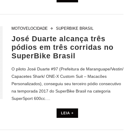
MOTOVELOCIDADE
SUPERBIKE BRASIL
José Duarte alcança três
pódios em três corridas no
SuperBike Brasil
O piloto José Duarte #97 (Prefeitura de Maranguape/Vestin/
Capacetes Shark/ ONE-X Custom Suit – Macacões
Personalizados), conseguiu seu terceiro pódio consecutivo
na temporada 2017 do SuperBike Brasil na categoria
SuperSport 600cc.…
LEIA +