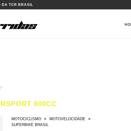
 DA TCR BRASIL
HO
c"
RSPORT 600CC
MOTOCICLISMO
MOTOVELOCIDADE
SUPERBIKE BRASIL