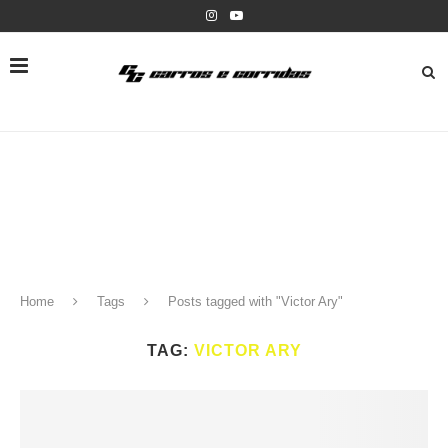
Home
Tags
Posts tagged with "Victor Ary"
TAG:
VICTOR ARY