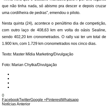
que não tinha nada, só abismo pra descer e depois cruzar
uma cordilheira de pedras”, emendou o piloto.
Nesta quinta (24), acontece o penúltimo dia de competição,
com outro laço de 408,63 km em volta do oásis Sealine,
sendo 402,20 km cronometrados. O rally vai ter um total de
1.900 km, com 1.729 km cronometrados nos cinco dias.
Texto: Master Mídia Marketing/Divulgação
Foto: Marian Chytka/Divulgação
0
Facebook
Twitter
Google +
Pinterest
Whatsapp
Notícias Anterior