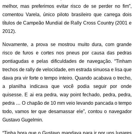
melhor, mas preferimos evitar risco de se perder no fim”,
comentou Varela, único piloto brasileiro que carrega dois
títulos de Campeão Mundial de Rally Cross Country (2001 e
2012).
Novamente, a prova se mostrou muito dura, com grande
risco de furos e cortes nos pneus por causa das pedras
pontiagudas e pelas dificuldades de navegação. “Tinham
trechos de rally de velocidade, em estrada sinuosa e lisa que
dava pra vir forte o tempo inteiro. Quando acabava o trecho,
a planilha indicava que você podia seguir por onde
quisesse. E ai era pedra, way point fechado, pedra, pedra,
pedra … O chapão de 10 mm veio levando pancada o tempo
todo, vamos ter que desamassar ele”, contou o navegador
Gustavo Gugelmin.
“Tinha hora que o Gustavo mandava para ir por uns lugares