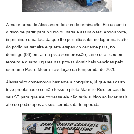
A maior arma de Alessandro foi sua determinação. Ele assumiu
o risco de partir para o tudo ou nada e assim o fez. Andou forte,
imprimindo uma tocada que lhe permitiu subir no lugar mais alto
do pódio na terceira e quarta etapas do certame para, no
domingo (06) entrar na pista sem pressão, tanto que ficou em
terceiro e quarto lugares nas provas dominicais vencidas pelo
estreante Pedro Moura, revelação da temporada de 2020.
Alessandro comemorou bastante a conquista, já que seu carro
teve problemas e se não fosse o piloto Maurílio Reis ter cedido
seu ST para que ele corresse ele não teria subido ao lugar mais
alto do pódio após as seis corridas da temporada.