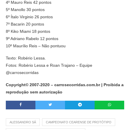
4º Mauro Reis 42 pontos
5º Manollo 30 pontos
6º Ítalo Virginio 26 pontos
7º Bacarin 20 pontos
8º Kiko Miami 18 pontos
9º Adriano Rabelo 12 pontos
10º Maurílio Reis – Não pontuou
Texto: Robério Lessa.
Fotos: Robério Lessa e Roan Trajano – Equipe
@carrosecorridas
Copyright© 2007-2020 – carrosecorridas.com.br | Proibida a
reprodução sem autorização
ALESSANDRO SÁ
CAMPEONATO CEARENSE DE PROTÓTIPO