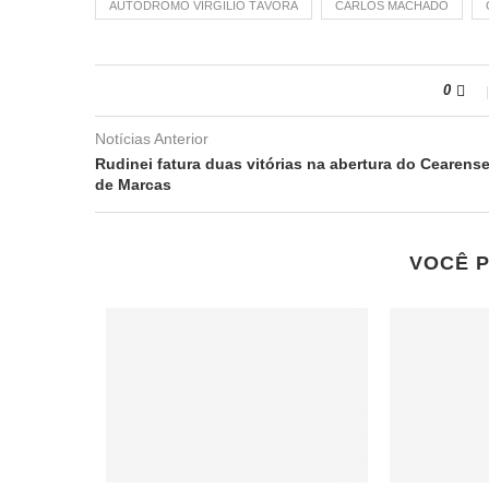
AUTÓDROMO VIRGÍLIO TÁVORA
CARLOS MACHADO
0
Notícias Anterior
Rudinei fatura duas vitórias na abertura do Cearens
de Marcas
VOCÊ 