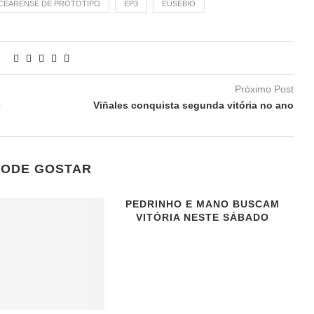
CEARENSE DE PROTÓTIPO
EP3
EUSÉBIO
Próximo Post
e
Viñales conquista segunda vitória no ano
PODE GOSTAR
PEDRINHO E MANO BUSCAM
VITÓRIA NESTE SÁBADO