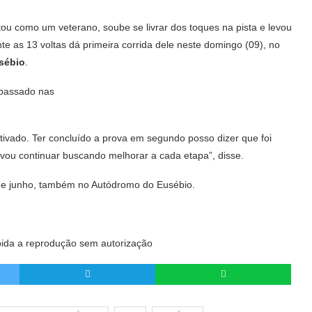
u como um veterano, soube se livrar dos toques na pista e levou
 as 13 voltas dá primeira corrida dele neste domingo (09), no
sébio
.
apassado nas
tivado. Ter concluído a prova em segundo posso dizer que foi
 vou continuar buscando melhorar a cada etapa”, disse.
 de junho, também no Autódromo do Eusébio.
ida a reprodução sem autorização