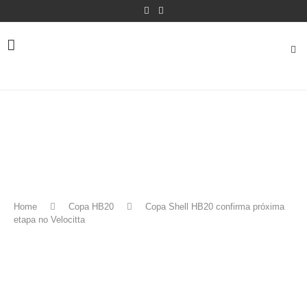
Home
Copa HB20
Copa Shell HB20 confirma próxima
etapa no Velocitta