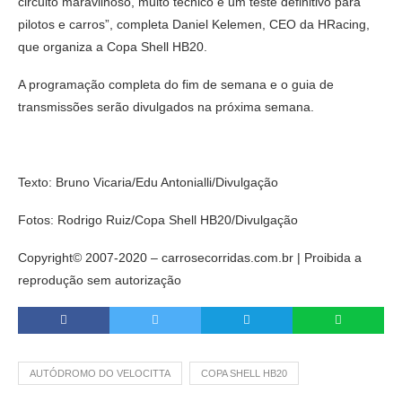
circuito maravilhoso, muito técnico e um teste definitivo para
pilotos e carros”, completa Daniel Kelemen, CEO da HRacing,
que organiza a Copa Shell HB20.
A programação completa do fim de semana e o guia de
transmissões serão divulgados na próxima semana.
Texto: Bruno Vicaria/Edu Antonialli/Divulgação
Fotos: Rodrigo Ruiz/Copa Shell HB20/Divulgação
Copyright© 2007-2020 – carrosecorridas.com.br | Proibida a
reprodução sem autorização
AUTÓDROMO DO VELOCITTA
COPA SHELL HB20