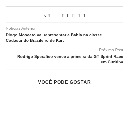
0
Notícias Anterior
Diogo Moscato vai representar a Bahia na classe
Codasur do Brasileiro de Kart
Próximo Post
Rodrigo Sperafico vence a primeira da GT Sprint Race
em Curitiba
VOCÊ PODE GOSTAR