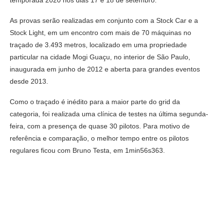
temporada 2020 nos dias 17 e 18 de setembro.
As provas serão realizadas em conjunto com a Stock Car e a
Stock Light, em um encontro com mais de 70 máquinas no
traçado de 3.493 metros, localizado em uma propriedade
particular na cidade Mogi Guaçu, no interior de São Paulo,
inaugurada em junho de 2012 e aberta para grandes eventos
desde 2013.
Como o traçado é inédito para a maior parte do grid da
categoria, foi realizada uma clínica de testes na última segunda-
feira, com a presença de quase 30 pilotos. Para motivo de
referência e comparação, o melhor tempo entre os pilotos
regulares ficou com Bruno Testa, em 1min56s363.