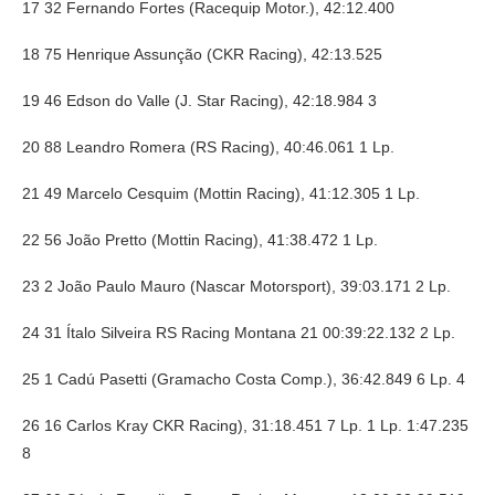
17 32 Fernando Fortes (Racequip Motor.), 42:12.400
18 75 Henrique Assunção (CKR Racing), 42:13.525
19 46 Edson do Valle (J. Star Racing), 42:18.984 3
20 88 Leandro Romera (RS Racing), 40:46.061 1 Lp.
21 49 Marcelo Cesquim (Mottin Racing), 41:12.305 1 Lp.
22 56 João Pretto (Mottin Racing), 41:38.472 1 Lp.
23 2 João Paulo Mauro (Nascar Motorsport), 39:03.171 2 Lp.
24 31 Ítalo Silveira RS Racing Montana 21 00:39:22.132 2 Lp.
25 1 Cadú Pasetti (Gramacho Costa Comp.), 36:42.849 6 Lp. 4
26 16 Carlos Kray CKR Racing), 31:18.451 7 Lp. 1 Lp. 1:47.235
8