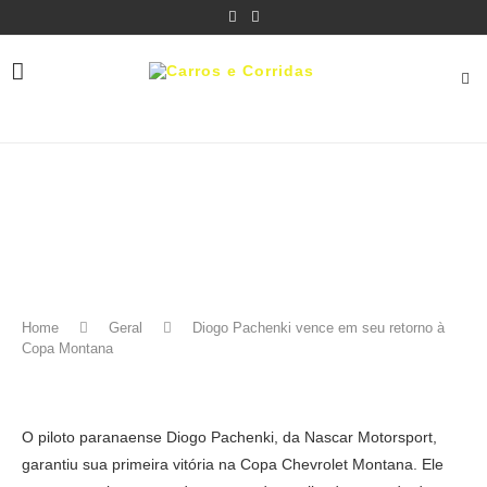
Home
Geral
Diogo Pachenki vence em seu retorno à
Copa Montana
O piloto paranaense Diogo Pachenki, da Nascar Motorsport,
garantiu sua primeira vitória na Copa Chevrolet Montana. Ele