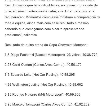
freio. Eu sabia que teria dificuldades, no começo fui caindo de
posição, mas mantive minha cabeça no lugar para buscar a
recuperação. Momentos como esse mostram a competência de
toda a equipe, ainda mais com esse resultado e mesmo
sabendo que começamos com o carro apresentando
problemas”, salientou.
Resultado da quina etapa da Copa Chevrolet Montana:
1 6 Diogo Pachenki (Nascar Motorsport), 23 voltas, 40:38.772
2 28 Galid Osman (Carlos Alves Comp.), 40:50.172
3 9 Eduardo Leite (Hot Car Racing), 40:58.295
4 26 Wellington Justino (Hot Car Racing), 40:58.662
5 18 Rodrigo Navarro (M4t Motorsport), 40:59.505
6 98 Marcelo Tomasoni (Carlos Alves Comp.), 41:02.232