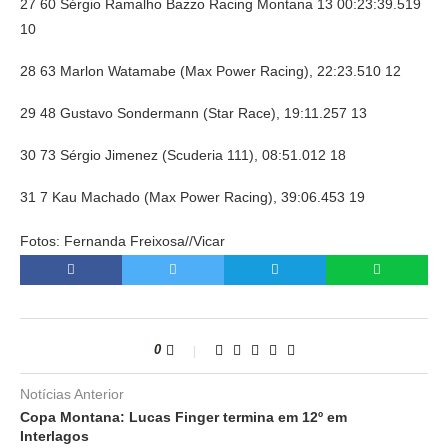
27 60 Sérgio Ramalho Bazzo Racing Montana 13 00:23:39.519
10
28 63 Marlon Watamabe (Max Power Racing), 22:23.510 12
29 48 Gustavo Sondermann (Star Race), 19:11.257 13
30 73 Sérgio Jimenez (Scuderia 111), 08:51.012 18
31 7 Kau Machado (Max Power Racing), 39:06.453 19
Fotos: Fernanda Freixosa//Vicar
0
Notícias Anterior
Copa Montana: Lucas Finger termina em 12º em
Interlagos