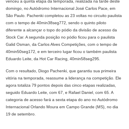
venceu a quinta etapa da temporada, realizada na tarde deste
domingo, no Autódromo Internacional José Carlos Pace, em
São Paulo. Pachenki completou as 23 voltas no circuito paulista
com o tempo de 40min38seg772, sendo o quinto piloto
diferente a alcançar o topo do pódio da divisão de acesso da
Stock Car. A segunda posição no pódio ficou para o paulista
Galid Osman, da Carlos Alves Competições, com o tempo de
40min50seg172, e em terceiro lugar ficou o também paulista
Eduardo Leite, da Hot Car Racing, 40min58seg295.
Com o resultado, Diogo Pachenki, que garantiu sua primeira
vitória na temporada, reassume a liderança na competição. Ele
agora totaliza 79 pontos depois das cinco etapas realizadas,
seguido Eduardo Leite, com 67, e Rafael Daniel, com 65. A
categoria de acesso fará a sexta etapa do ano no Autódromo
Internacional Orlando Moura em Campo Grande (MS), no dia
19 de setembro.