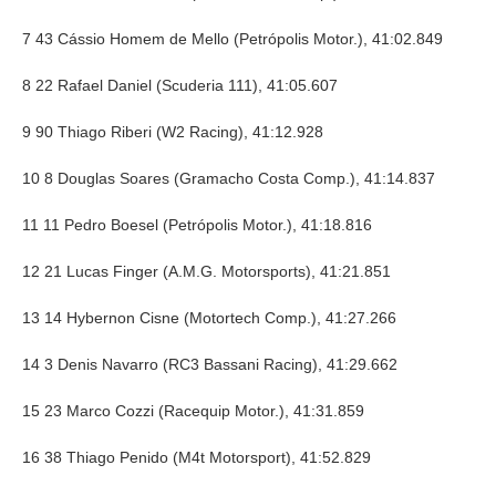
7 43 Cássio Homem de Mello (Petrópolis Motor.), 41:02.849
8 22 Rafael Daniel (Scuderia 111), 41:05.607
9 90 Thiago Riberi (W2 Racing), 41:12.928
10 8 Douglas Soares (Gramacho Costa Comp.), 41:14.837
11 11 Pedro Boesel (Petrópolis Motor.), 41:18.816
12 21 Lucas Finger (A.M.G. Motorsports), 41:21.851
13 14 Hybernon Cisne (Motortech Comp.), 41:27.266
14 3 Denis Navarro (RC3 Bassani Racing), 41:29.662
15 23 Marco Cozzi (Racequip Motor.), 41:31.859
16 38 Thiago Penido (M4t Motorsport), 41:52.829