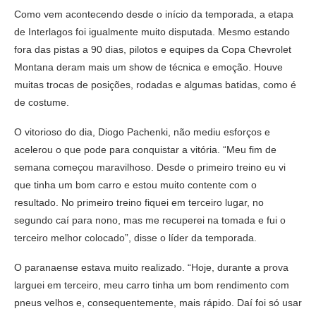
Como vem acontecendo desde o início da temporada, a etapa
de Interlagos foi igualmente muito disputada. Mesmo estando
fora das pistas a 90 dias, pilotos e equipes da Copa Chevrolet
Montana deram mais um show de técnica e emoção. Houve
muitas trocas de posições, rodadas e algumas batidas, como é
de costume.
O vitorioso do dia, Diogo Pachenki, não mediu esforços e
acelerou o que pode para conquistar a vitória. “Meu fim de
semana começou maravilhoso. Desde o primeiro treino eu vi
que tinha um bom carro e estou muito contente com o
resultado. No primeiro treino fiquei em terceiro lugar, no
segundo caí para nono, mas me recuperei na tomada e fui o
terceiro melhor colocado”, disse o líder da temporada.
O paranaense estava muito realizado. “Hoje, durante a prova
larguei em terceiro, meu carro tinha um bom rendimento com
pneus velhos e, consequentemente, mais rápido. Daí foi só usar