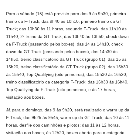
Para o sábado (15) está previsto para das 9 às 9h30, primeiro
treino da F-Truck; das 9h40 às 10h10, primeiro treino da GT
Truck; das 10h30 às 11 horas, segundo F-Truck; das 11h10 às
11h40, 2º treino da GT Truck; das 13h40 às 13h50, check down
da F-Truck (passando pelos boxes); das 14 às 14h10, check
down da GT Truck (passando pelos boxes); das 14h30 às
14h50, treino classificatório da GT Truck (grupo 01); das 15 às
15h20, treino classificatório da GT Truck (grupo 02); das 15h30
às 15h40, Top Qualifying (oito primeiros); das 15h30 às 16h20,
treino classificatório da categoria F-Truck; das 16h30 às 16h40,
Top Qualifying da F-Truck (oito primeiros); e às 17 horas,
visitação aos boxes.
Já para o domingo, das 9 às 9h20, será realizado o warm up da
F-Truck; das 9h25 às 9h45, warm up da GT Truck; das 10 às 11
horas, desfile dos caminhões e pilotos; das 11 às 12 horas,
visitação aos boxes; às 12h20, boxes aberto para a categoria