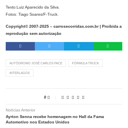
Texto:Luiz Aparecido da Silva.
Fotos: Tiago Soares/F-Truck.
Copyright© 2007-2025 – carrosecorridas.com.br | Proibida a
reprodução sem autorização
AUTÓDROMO JOSÉ CARLOS PACE
FÓRMULA TRUCK
INTERLAGOS
0
Notícias Anterior
Ayrton Senna recebe homenagem no Hall da Fama
Automotivo nos Estados Unidos