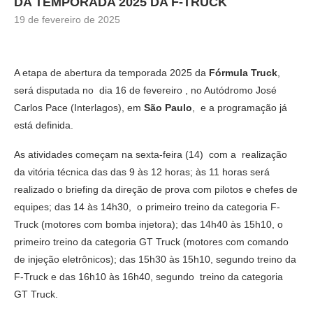
DA TEMPORADA 2025 DA F-TRUCK
19 de fevereiro de 2025
A etapa de abertura da temporada 2025 da
Fórmula Truck
,
será disputada no dia 16 de fevereiro , no Autódromo José
Carlos Pace (Interlagos), em
São Paulo
, e a programação já
está definida.
As atividades começam na sexta-feira (14) com a realização
da vitória técnica das das 9 às 12 horas; às 11 horas será
realizado o briefing da direção de prova com pilotos e chefes de
equipes; das 14 às 14h30, o primeiro treino da categoria F-
Truck (motores com bomba injetora); das 14h40 às 15h10, o
primeiro treino da categoria GT Truck (motores com comando
de injeção eletrônicos); das 15h30 às 15h10, segundo treino da
F-Truck e das 16h10 às 16h40, segundo treino da categoria
GT Truck.