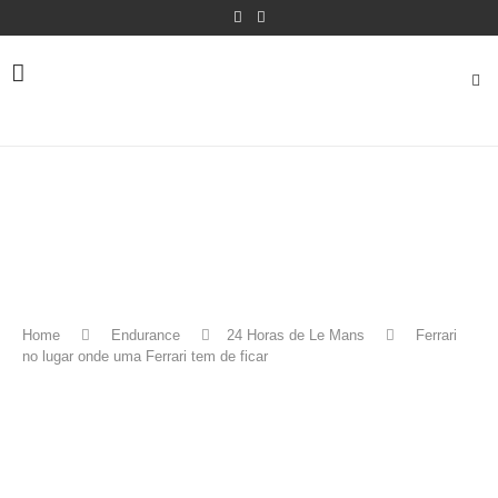
Home
Endurance
24 Horas de Le Mans
Ferrari
no lugar onde uma Ferrari tem de ficar