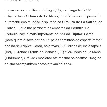
em toda sua amplitude.
O que se viu no último domingo (16), na chegada da
92ª
edição das 24 Horas de Le Mans
, a mais tradicional prova do
automobilismo mundial, disputada no
Circuito de La Sarthe
, na
França. E que me perdoem os amantes da Fórmula 1 e
Fórmula Indy, a mais importante corrida da
Tríplice Coroa
(para quem é novo por aqui e pelos caminhos do esporte motor,
chama-se Tríplice Coroa, as provas: 500 Milhas de Indianápolis
(Indy); Grande Prêmio de Mônaco (F1) e 24 Horas de Le Mans
(Endurance)), foi de emocionar até mesmo os neófitos, imagine
os que acompanham essas provas há anos.