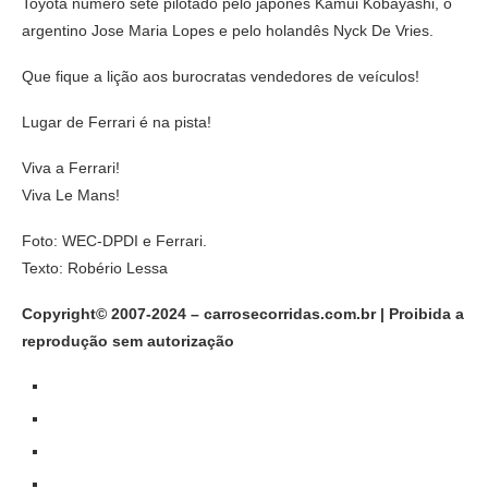
Toyota número sete pilotado pelo japonês Kamui Kobayashi, o
argentino Jose Maria Lopes e pelo holandês Nyck De Vries.
Que fique a lição aos burocratas vendedores de veículos!
Lugar de Ferrari é na pista!
Viva a Ferrari!
Viva Le Mans!
Foto: WEC-DPDI e Ferrari.
Texto: Robério Lessa
Copyright© 2007-2024 – carrosecorridas.com.br | Proibida a
reprodução sem autorização