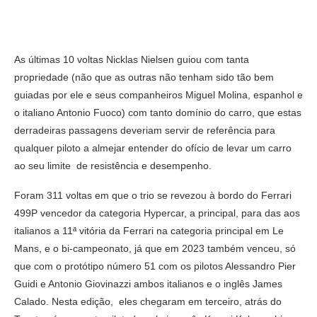
As últimas 10 voltas Nicklas Nielsen guiou com tanta
propriedade (não que as outras não tenham sido tão bem
guiadas por ele e seus companheiros Miguel Molina, espanhol e
o italiano Antonio Fuoco) com tanto domínio do carro, que estas
derradeiras passagens deveriam servir de referência para
qualquer piloto a almejar entender do ofício de levar um carro
ao seu limite de resistência e desempenho.
Foram 311 voltas em que o trio se revezou à bordo do Ferrari
499P vencedor da categoria Hypercar, a principal, para das aos
italianos a 11ª vitória da Ferrari na categoria principal em Le
Mans, e o bi-campeonato, já que em 2023 também venceu, só
que com o protótipo número 51 com os pilotos Alessandro Pier
Guidi e Antonio Giovinazzi ambos italianos e o inglês James
Calado. Nesta edição, eles chegaram em terceiro, atrás do