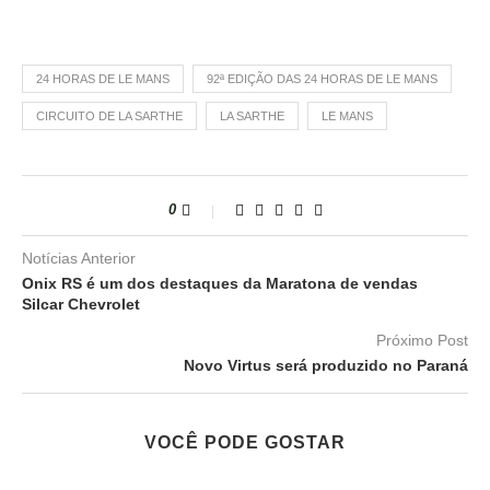
24 HORAS DE LE MANS
92ª EDIÇÃO DAS 24 HORAS DE LE MANS
CIRCUITO DE LA SARTHE
LA SARTHE
LE MANS
0
Notícias Anterior
Onix RS é um dos destaques da Maratona de vendas
Silcar Chevrolet
Próximo Post
Novo Virtus será produzido no Paraná
VOCÊ PODE GOSTAR