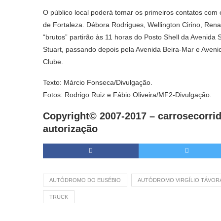
O público local poderá tomar os primeiros contatos com o
de Fortaleza. Débora Rodrigues, Wellington Cirino, Ren
“brutos” partirão às 11 horas do Posto Shell da Avenida
Stuart, passando depois pela Avenida Beira-Mar e Aveni
Clube.
Texto: Márcio Fonseca/Divulgação.
Fotos: Rodrigo Ruiz e Fábio Oliveira/MF2-Divulgação.
Copyright© 2007-2017 –
carrosecorrid
autorização
AUTÓDROMO DO EUSÉBIO
AUTÓDROMO VIRGÍLIO TÁVOR
TRUCK