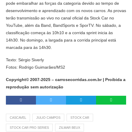
pode embaralhar as forças da categoria devido ao tempo de
desenvolvimento e aprendizado com os novos carros. As provas
terão transmissão ao vivo no canal oficial da Stock Car no
YouTube, além da Band, BandSports e SporTV. No sábado, a
classificação começa às 10h10 e a corrida sprint inicia às
14h30. No domingo, a largada para a corrida principal está
marcada para às 14h30.
Texto: Sérgio Siverly
Fotos: Rodrigo Guimarães/MS2
Copyright© 2007-2025 – carrosecorridas.com.br | Proibida a
reprodução sem autorização
CASCAVEL
JULIO CAMPOS
STOCK CAR
STOCK CAR PRO SERIES
ZILMAR BEUX