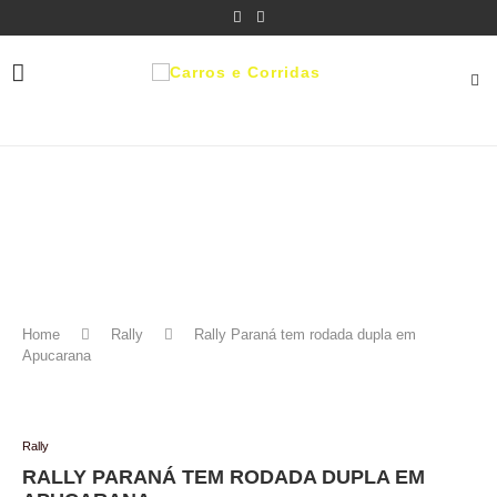
Home
Rally
Rally Paraná tem rodada dupla em
Apucarana
Rally
RALLY PARANÁ TEM RODADA DUPLA EM