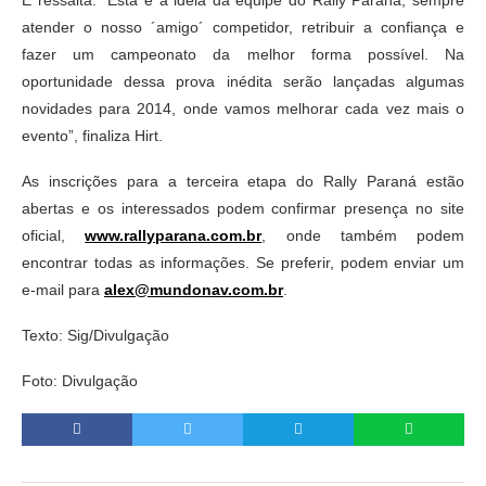
E ressalta. “Esta é a ideia da equipe do Rally Paraná, sempre
atender o nosso ´amigo´ competidor, retribuir a confiança e
fazer um campeonato da melhor forma possível. Na
oportunidade dessa prova inédita serão lançadas algumas
novidades para 2014, onde vamos melhorar cada vez mais o
evento”, finaliza Hirt.
As inscrições para a terceira etapa do Rally Paraná estão
abertas e os interessados podem confirmar presença no site
oficial,
www.rallyparana.com.br
, onde também podem
encontrar todas as informações. Se preferir, podem enviar um
e-mail para
alex@mundonav.com.br
.
Texto: Sig/Divulgação
Foto: Divulgação