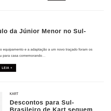
ulo da Júnior Menor no Sul-
 do equipamento e a adaptação a um novo traçado foram os
oltou para casa comemorando…
LEIA +
KART
Descontos para Sul-
Brasileiro de Kart seguem