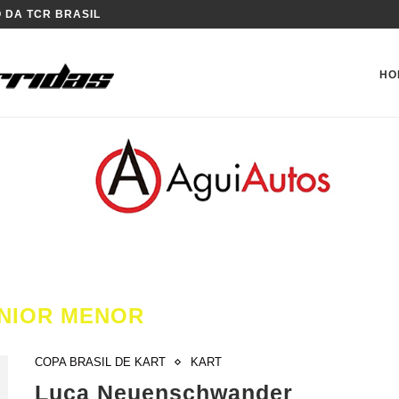
 VELOCITTA
HO
NIOR MENOR
COPA BRASIL DE KART
KART
Luca Neuenschwander