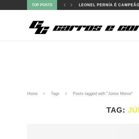
TOP POSTS
FELIPE BAPTISTA VENCE NO
Home
Tags
Posts tagged with "Júnior Menor"
TAG:
JÚ