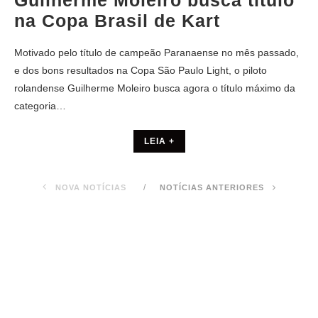
Guilherme Moleiro busca título
na Copa Brasil de Kart
Motivado pelo título de campeão Paranaense no mês passado,
e dos bons resultados na Copa São Paulo Light, o piloto
rolandense Guilherme Moleiro busca agora o título máximo da
categoria…
LEIA +
NOVA NOTÍCIAS
NOTÍCIAS ANTERIORES