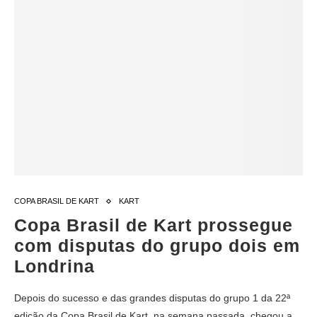
COPA BRASIL DE KART
KART
Copa Brasil de Kart prossegue
com disputas do grupo dois em
Londrina
Depois do sucesso e das grandes disputas do grupo 1 da 22ª
edição da Copa Brasil de Kart, na semana passada, chegou a