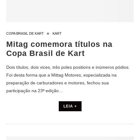
COPA BRASIL DE KART
KART
Mitag comemora títulos na
Copa Brasil de Kart
Dois títulos, dois vices, três poles positions e inúmeros pódios.
Foi desta forma que a Mittag Motores, especializada na
preparação de carburadores e motores, fechou sua
participação na 23ª edição…
LEIA +