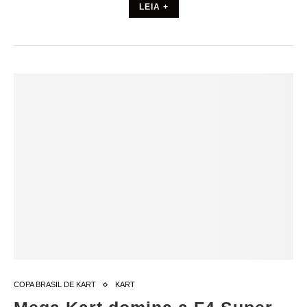
LEIA +
COPA BRASIL DE KART
KART