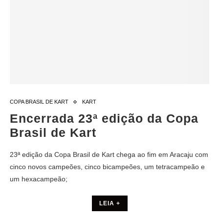
COPA BRASIL DE KART
KART
Encerrada 23ª edição da Copa
Brasil de Kart
23ª edição da Copa Brasil de Kart chega ao fim em Aracaju com
cinco novos campeões, cinco bicampeões, um tetracampeão e
um hexacampeão;
LEIA +