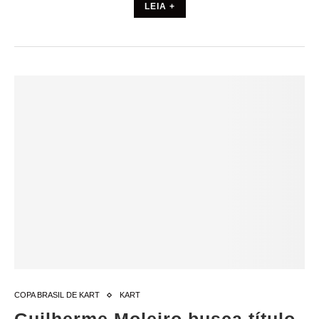
LEIA +
COPA BRASIL DE KART
KART