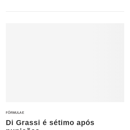
FÓRMULA E
Di Grassi é sétimo após