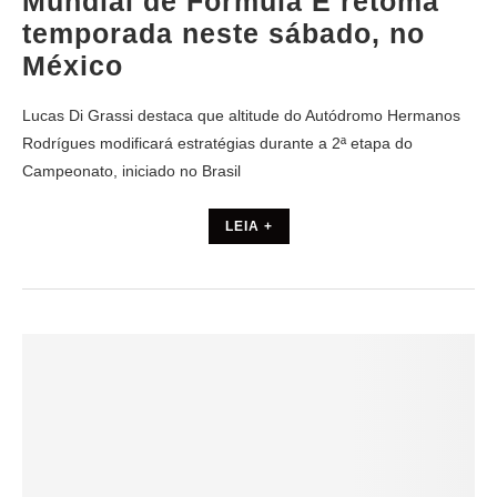
Mundial de Fórmula E retoma
temporada neste sábado, no
México
Lucas Di Grassi destaca que altitude do Autódromo Hermanos
Rodrígues modificará estratégias durante a 2ª etapa do
Campeonato, iniciado no Brasil
LEIA +