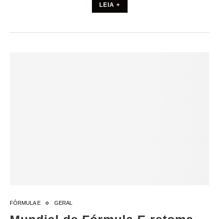
LEIA +
FÓRMULA E
GERAL