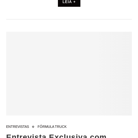
LEIA +
ENTREVISTAS
FÓRMULA TRUCK
Entrevista Exclusiva com