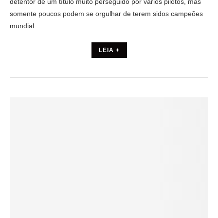
detentor de um título muito perseguido por vários pilotos, mas
somente poucos podem se orgulhar de terem sidos campeões
mundial…
LEIA +