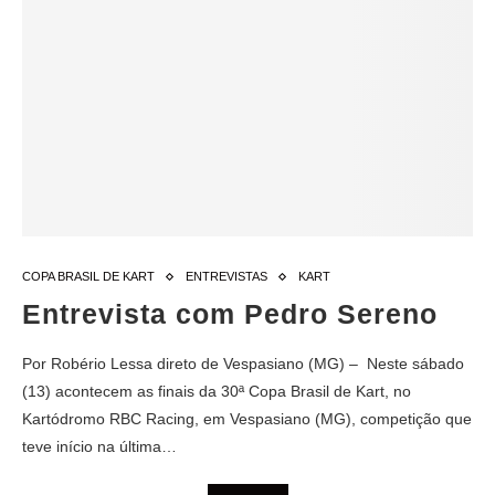
COPA BRASIL DE KART
ENTREVISTAS
KART
Entrevista com Pedro Sereno
Por Robério Lessa direto de Vespasiano (MG) – Neste sábado
(13) acontecem as finais da 30ª Copa Brasil de Kart, no
Kartódromo RBC Racing, em Vespasiano (MG), competição que
teve início na última…