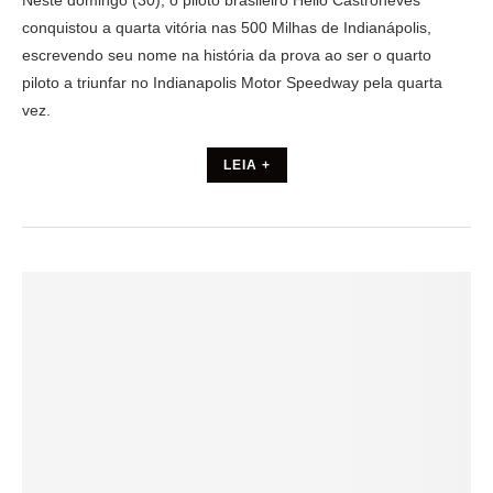
Neste domingo (30), o piloto brasileiro Helio Castroneves
conquistou a quarta vitória nas 500 Milhas de Indianápolis,
escrevendo seu nome na história da prova ao ser o quarto
piloto a triunfar no Indianapolis Motor Speedway pela quarta
vez.
LEIA +