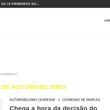
PEONATO DA TCR BRASIL
HO
tomobilismo"
 DE AUTOMOBILISMO
AUTOMOBILISMO CEARENSE
CEARENSE DE MARCAS
Chega a hora da decisão do