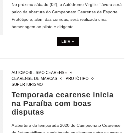
No próximo sábado (02), o Autódromo Virgílio Távora será
palco da abertura do Campeonato Cearense de Esporte
Protótipo e, além das corridas, será realizada uma
homenagem ao piloto e dirigente…
LEIA +
AUTOMOBILISMO CEARENSE
CEARENSE DE MARCAS
PROTÓTIPO
SUPERTURISMO
Temporada cearense inicia
na Paraíba com boas
disputas
A abertura da temporada 2020 do Campeonato Cearense
de Automobilismo, englobando as disputas entre os carros