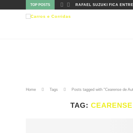
TOP POSTS
RAPHAEL REIS LIDERA CAM
Home
Tags
Posts tagged with "Cearense de Au
TAG:
CEARENSE